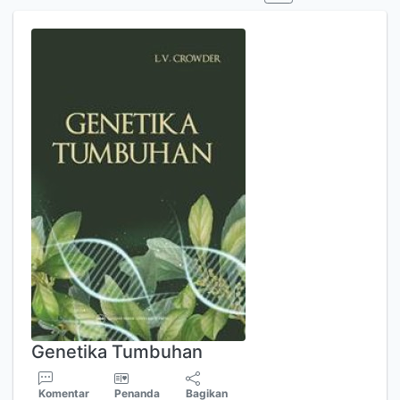
Genetika Tumbuhan
Komentar
Penanda
Bagikan