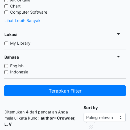
Chart
Computer Software
Lihat Lebih Banyak
Lokasi
My Library
Bahasa
English
Indonesia
Terapkan Filter
Sort by
Ditemukan
4
dari pencarian Anda
melalui kata kunci:
author=Crowder,
L. V