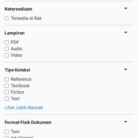
Ketersediaan
Tersedia di Rak
Lampiran
PDF
Audio
Video
Tipe Koleksi
Reference
Textbook
Fiction
Text
Lihat Lebih Banyak
Format Fisik Dokumen
Text
Art Original