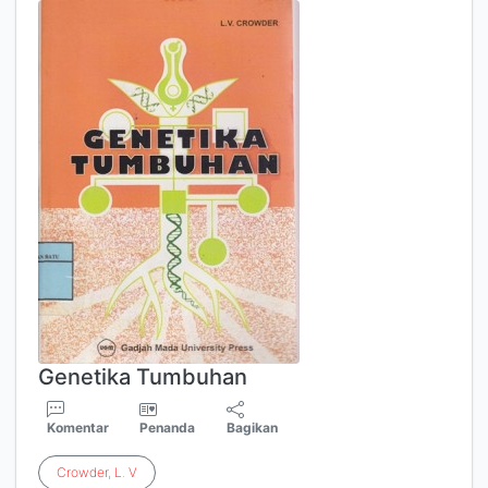
Genetika Tumbuhan
Komentar
Penanda
Bagikan
Crowder
,
L
.
V