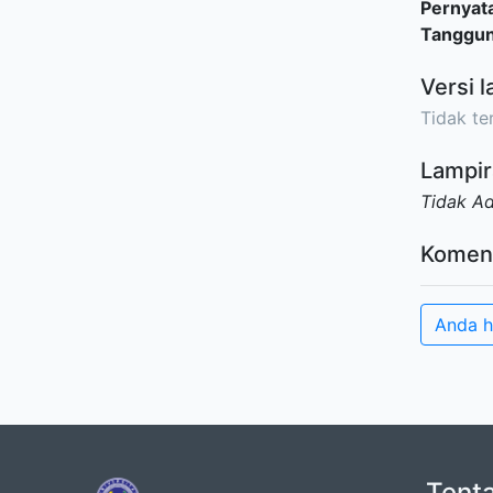
Pernyat
Tanggu
Versi l
Tidak ter
Lampir
Tidak A
Komen
Anda h
Tent