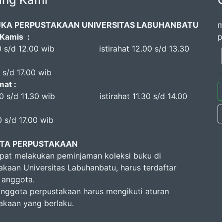
UKA PERPUSTAKAAN UNIVERSITAS LABUHANBATU
m
 Kamis :
p
s/d 12.00 wib istirahat 12.00 s/d 13.30
/d 17.00 wib
mat :
s/d 11.30 wib istirahat 11.30 s/d 14.00
s/d 17.00 wib
TA PERPUSTAKAAN
pat melakukan peminjaman koleksi buku di
akaan Universitas Labuhanbatu, harus terdaftar
 anggota.
anggota perpustakaan harus mengikuti aturan
akaan yang berlaku.