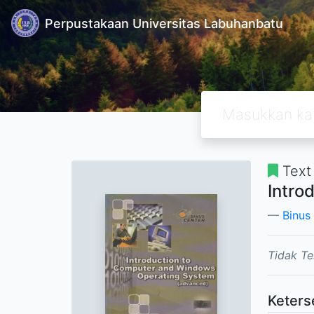
Perpustakaan Universitas Labuhanbatu
Text
Intro
Binus
Tidak Te
Keters