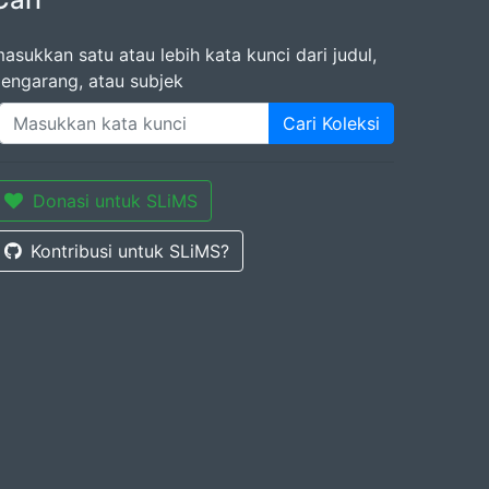
asukkan satu atau lebih kata kunci dari judul,
engarang, atau subjek
Cari Koleksi
Donasi untuk SLiMS
Kontribusi untuk SLiMS?