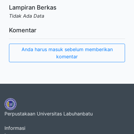
Lampiran Berkas
Tidak Ada Data
Komentar
Anda harus masuk sebelum memberikan
komentar
Perpustakaan Universitas Labuhanbatu
Informasi