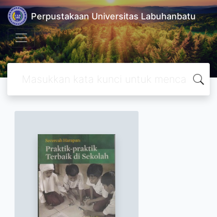
Perpustakaan Universitas Labuhanbatu