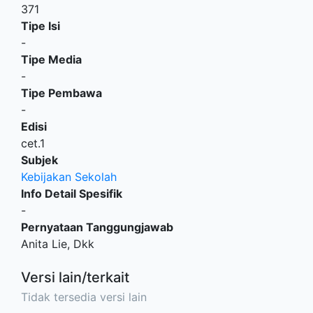
371
Tipe Isi
-
Tipe Media
-
Tipe Pembawa
-
Edisi
cet.1
Subjek
Kebijakan Sekolah
Info Detail Spesifik
-
Pernyataan Tanggungjawab
Anita Lie, Dkk
Versi lain/terkait
Tidak tersedia versi lain