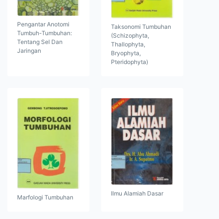
Pengantar Anotomi
Taksonomi Tumbuhan
Tumbuh-Tumbuhan:
(Schizophyta,
Tentang Sel Dan
Thallophyta,
Jaringan
Bryophyta,
Pteridophyta)
Ilmu Alamiah Dasar
Marfologi Tumbuhan