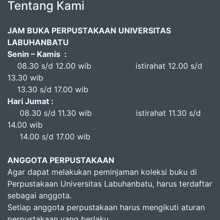
Tentang Kami
JAM BUKA PERPUSTAKAAN UNIVERSITAS
LABUHANBATU
Senin – Kamis :
08.30 s/d 12.00 wib istirahat 12.00 s/d
13.30 wib
13.30 s/d 17.00 wib
Hari Jumat :
08.30 s/d 11.30 wib istirahat 11.30 s/d
14.00 wib
14.00 s/d 17.00 wib
ANGGOTA PERPUSTAKAAN
Agar dapat melakukan peminjaman koleksi buku di
Perpustakaan Universitas Labuhanbatu, harus terdaftar
sebagai anggota.
Setiap anggota perpustakaan harus mengikuti aturan
perpustakaan yang berlaku.