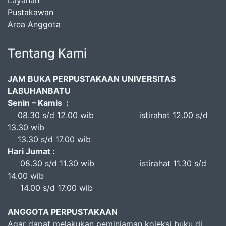
Layanan
Pustakawan
Area Anggota
Tentang Kami
JAM BUKA PERPUSTAKAAN UNIVERSITAS
LABUHANBATU
Senin – Kamis :
08.30 s/d 12.00 wib istirahat 12.00 s/d
13.30 wib
13.30 s/d 17.00 wib
Hari Jumat :
08.30 s/d 11.30 wib istirahat 11.30 s/d
14.00 wib
14.00 s/d 17.00 wib
ANGGOTA PERPUSTAKAAN
Agar dapat melakukan peminjaman koleksi buku di