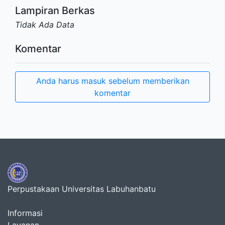
Lampiran Berkas
Tidak Ada Data
Komentar
Anda harus masuk sebelum memberikan
komentar
Perpustakaan Universitas Labuhanbatu
Informasi