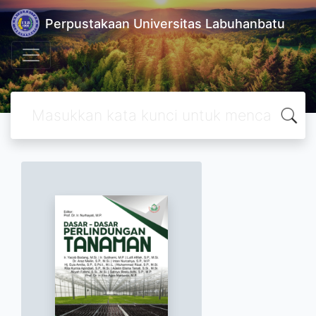
Perpustakaan Universitas Labuhanbatu